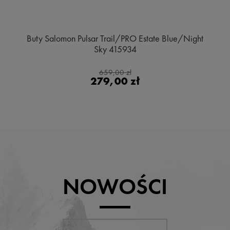
Buty Salomon Pulsar Trail/PRO Estate Blue/Night
Sky 415934
659,00 zł
279,00 zł
NOWOŚCI