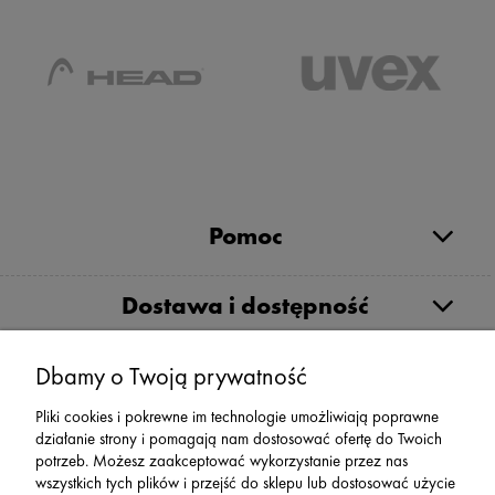
Pomoc
Dostawa i dostępność
Moje konto
Dbamy o Twoją prywatność
Pliki cookies i pokrewne im technologie umożliwiają poprawne
działanie strony i pomagają nam dostosować ofertę do Twoich
Serwis
potrzeb. Możesz zaakceptować wykorzystanie przez nas
wszystkich tych plików i przejść do sklepu lub dostosować użycie