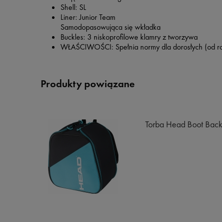
Shell: SL
Liner: Junior Team
Samodopasowująca się wkładka
Buckles: 3 niskoprofilowe klamry z tworzywa
WŁAŚCIWOŚCI: Spełnia normy dla dorosłych (od ro
Produkty powiązane
Torba Head Boot Back