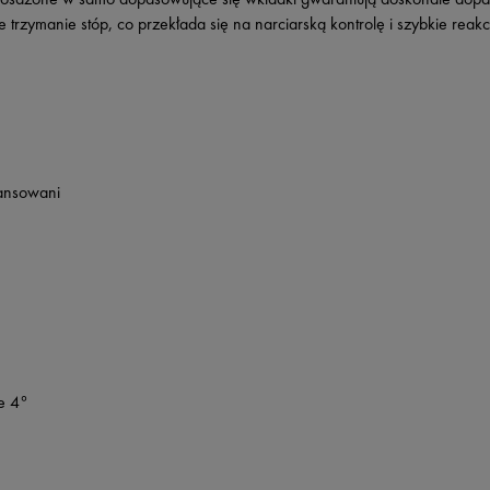
trzymanie stóp, co przekłada się na narciarską kontrolę i szybkie reakc
ansowani
e 4°