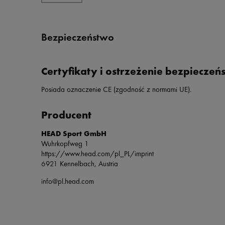
Bezpieczeństwo
Certyfikaty i ostrzeżenie bezpieczeń
Posiada oznaczenie CE (zgodność z normami UE).
Producent
HEAD Sport GmbH
Wuhrkopfweg 1
https://www.head.com/pl_PL/imprint
6921 Kennelbach, Austria
info@pl.head.com