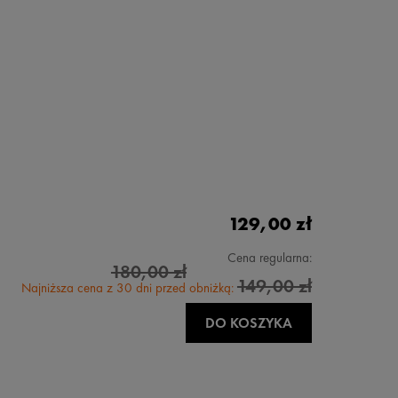
129,00 zł
Cena regularna:
180,00 zł
149,00 zł
Najniższa cena z 30 dni przed obniżką:
DO KOSZYKA