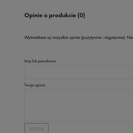
Opinie o produkcie (0)
Wyświetlane są wszystkie opinie (pozytywne i negatywne). Nie
Imię lub pseudonim:
Twoja opinia:
WYŚLIJ