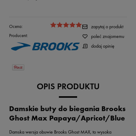
Ocena:
zapytaj o produkt
Producent:
poleć znajomemu
dodaj opinię
OPIS PRODUKTU
Damskie buty do biegania Brooks
Ghost Max Papaya/Apricot/Blue
Damska wersja obuwie Brooks Ghost MAX,
to wysoka