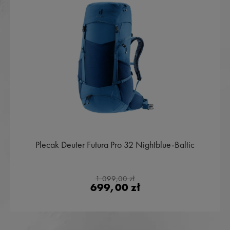
Plecak Deuter Futura Pro 32 Nightblue-Baltic
1 099,00 zł
699,00 zł