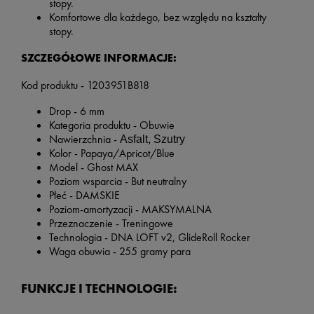
stopy.
Komfortowe dla każdego, bez względu na kształty
stopy.
SZCZEGÓŁOWE INFORMACJE:
Kod produktu - 1203951B818
Drop - 6 mm
Kategoria produktu - Obuwie
Nawierzchnia -
Asfalt, Szutry
Kolor -
Papaya/Apricot/Blue
Model - Ghost MAX
Poziom wsparcia - But neutralny
Płeć - DAMSKIE
Poziom-amortyzacji - MAKSYMALNA
Przeznaczenie - Treningowe
Technologia - DNA LOFT v2, GlideRoll Rocker
Waga obuwia - 255 gramy para
FUNKCJE I TECHNOLOGIE: