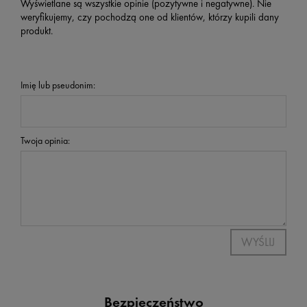
Wyświetlane są wszystkie opinie (pozytywne i negatywne). Nie
weryfikujemy, czy pochodzą one od klientów, którzy kupili dany
produkt.
Imię lub pseudonim:
Twoja opinia:
WYŚLIJ
Bezpieczeństwo