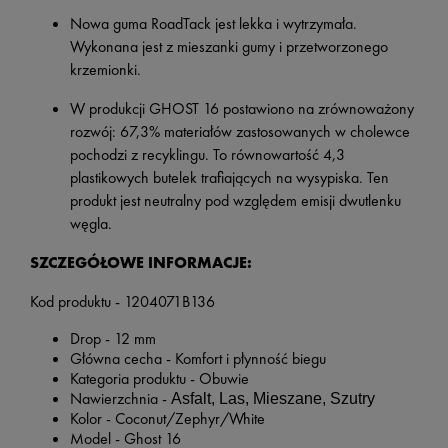
Nowa guma
RoadTack jest lekka i wytrzymała.
Wykonana jest z mieszanki gumy i przetworzonego
krzemionki.
W produkcji GHOST 16 postawiono na zrównoważony
rozwój: 67,3% materiałów zastosowanych w cholewce
pochodzi z recyklingu. To równowartość 4,3
plastikowych butelek trafiających na wysypiska. Ten
produkt jest neutralny pod względem emisji dwutlenku
węgla.
SZCZEGÓŁOWE INFORMACJE:
Kod produktu - 1204071B136
Drop - 12 mm
Główna cecha - Komfort i płynność biegu
Kategoria produktu - Obuwie
Nawierzchnia -
Asfalt, Las, Mieszane, Szutry
Kolor -
Coconut/Zephyr/White
Model - Ghost 16