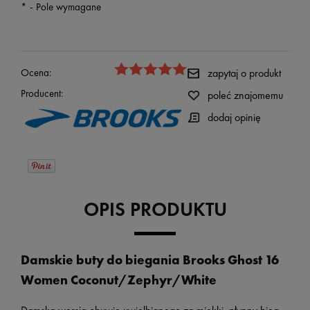
*
- Pole wymagane
Ocena:
zapytaj o produkt
Producent:
poleć znajomemu
dodaj opinię
OPIS PRODUKTU
Damskie buty do biegania Brooks Ghost 16
Women Coconut/Zephyr/White