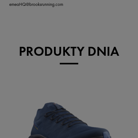
emeaHQ@brooksrunning.com
PRODUKTY DNIA