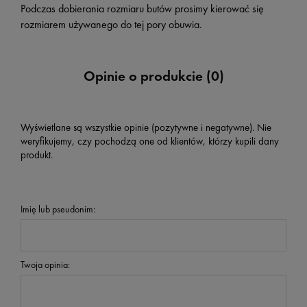
Podczas dobierania rozmiaru butów prosimy kierować się
rozmiarem używanego do tej pory obuwia.
Opinie o produkcie (0)
Wyświetlane są wszystkie opinie (pozytywne i negatywne). Nie
weryfikujemy, czy pochodzą one od klientów, którzy kupili dany
produkt.
Imię lub pseudonim:
Twoja opinia: