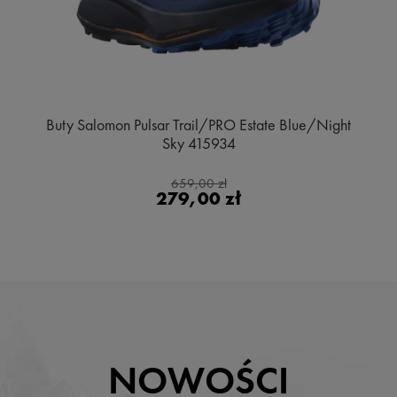
Buty Salomon Pulsar Trail/PRO Estate Blue/Night
Sky 415934
659,00 zł
279,00 zł
NOWOŚCI