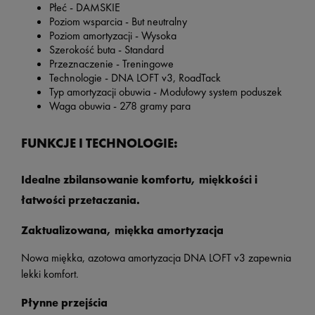
Płeć - DAMSKIE
Poziom wsparcia - But neutralny
Poziom amortyzacji - Wysoka
Szerokość buta - Standard
Przeznaczenie - Treningowe
Technologie - DNA LOFT v3, RoadTack
Typ amortyzacji obuwia - Modułowy system poduszek
Waga obuwia - 278 gramy para
FUNKCJE I TECHNOLOGIE:
Idealne zbilansowanie komfortu, miękkości i
łatwości przetaczania.
Zaktualizowana, miękka amortyzacja
Nowa miękka, azotowa amortyzacja DNA LOFT v3 zapewnia
lekki komfort.
Płynne przejścia