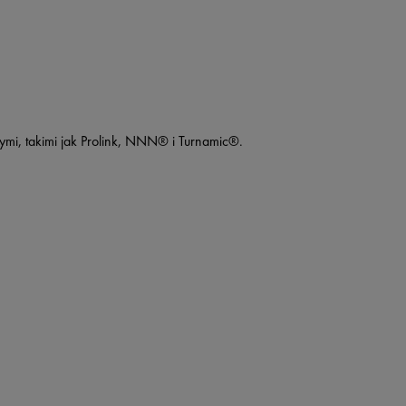
mi, takimi jak Prolink, NNN® i Turnamic®.