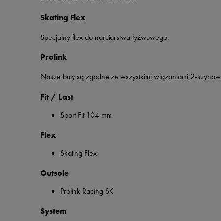
Skating Flex
Specjalny flex do narciarstwa łyżwowego.
Prolink
Nasze buty są zgodne ze wszystkimi wiązaniami 2-szynowy
Fit / Last
Sport Fit 104 mm
Flex
Skating Flex
Outsole
Prolink Racing SK
System