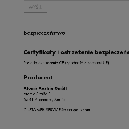
WYŚLIJ
Bezpieczeństwo
Certyfikaty i ostrzeżenie bezpieczeń
Posiada oznaczenie CE (zgodność z normami UE).
Producent
Atomic Austria GmbH
Atomic Straße 1
5541 Altenmarkt, Austria
CUSTOMER-SERVICE@amersports.com