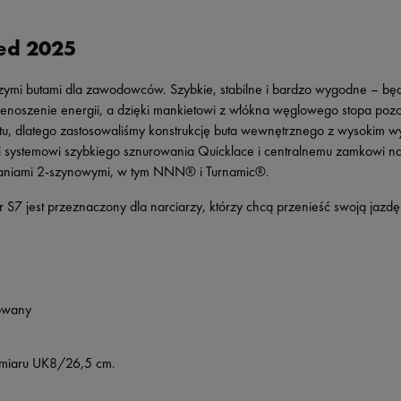
ed 2025
szymi butami dla zawodowców. Szybkie, stabilne i bardzo wygodne – b
zenoszenie energii, a dzięki mankietowi z włókna węglowego stopa pozos
rtu, dlatego zastosowaliśmy konstrukcję buta wewnętrznego z wysokim w
i systemowi szybkiego sznurowania Quicklace i centralnemu zamkowi na o
iązaniami 2-szynowymi, w tym NNN® i Turnamic®.
r S7 jest przeznaczony dla narciarzy, którzy chcą przenieść swoją jazd
owany
zmiaru UK8/26,5 cm.