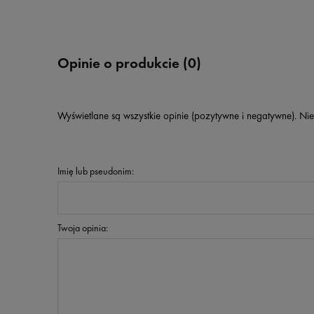
Opinie o produkcie (0)
Wyświetlane są wszystkie opinie (pozytywne i negatywne). Nie
Imię lub pseudonim:
Twoja opinia: