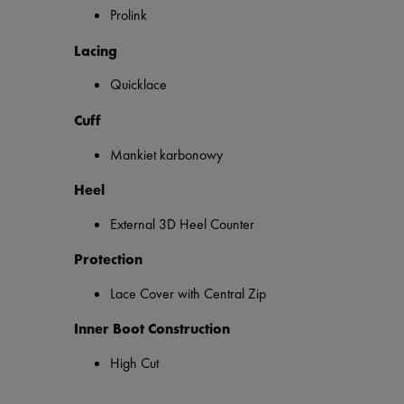
Prolink
Lacing
Quicklace
Cuff
Mankiet karbonowy
Heel
External 3D Heel Counter
Protection
Lace Cover with Central Zip
Inner Boot Construction
High Cut