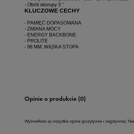
- Obrót skorupy 3 °
KLUCZOWE CECHY
- PAMIĘĆ DOPASOWANA

- ZMIANA MOCY

- ENERGY BACKBONE

- PROLITE

- 98 MM, WĄSKA STOPA
Opinie o produkcie (0)
Wyświetlane są wszystkie opinie (pozytywne i negatywne). Nie