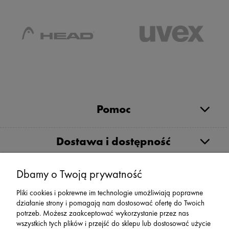
Pomoc
Dostawa i dostępność
Moje konto
Dbamy o Twoją prywatność
Pliki cookies i pokrewne im technologie umożliwiają poprawne
działanie strony i pomagają nam dostosować ofertę do Twoich
Serwis
potrzeb. Możesz zaakceptować wykorzystanie przez nas
wszystkich tych plików i przejść do sklepu lub dostosować użycie