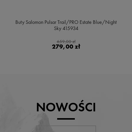
Buty Salomon Pulsar Trail/PRO Estate Blue/Night
Sky 415934
659,00 zł
279,00 zł
NOWOŚCI