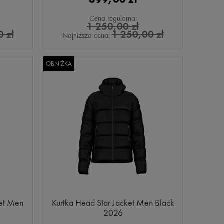
Cena regularna:
1 250,00 zł
 zł
1 250,00 zł
Najniższa cena:
OBNIŻKA
ket Men
Kurtka Head Star Jacket Men Black
2026