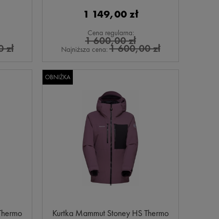
1 149,00 zł
Cena regularna:
1 600,00 zł
 zł
1 600,00 zł
Najniższa cena:
OBNIŻKA
Thermo
Kurtka Mammut Stoney HS Thermo