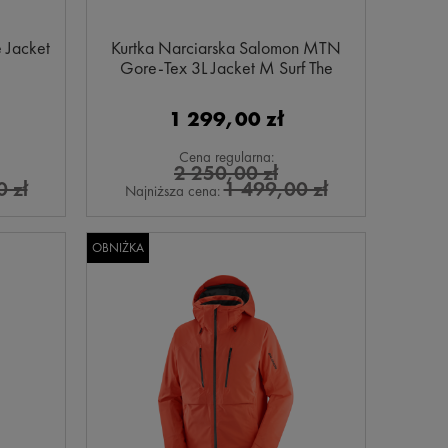
 Jacket
Kurtka Narciarska Salomon MTN
Gore-Tex 3L Jacket M Surf The
Web/Carbon
1 299,00 zł
Cena regularna:
2 250,00 zł
 zł
1 499,00 zł
Najniższa cena:
OBNIŻKA