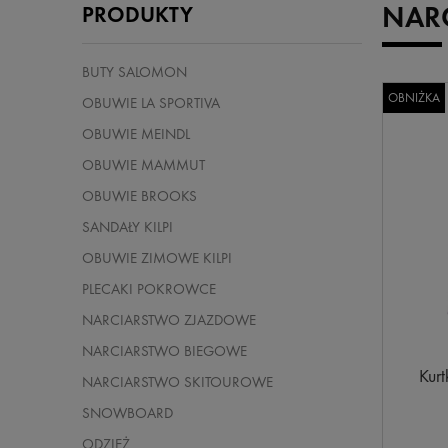
NAR
PRODUKTY
BUTY SALOMON
OBNIŻKA
OBUWIE LA SPORTIVA
OBUWIE MEINDL
OBUWIE MAMMUT
OBUWIE BROOKS
SANDAŁY KILPI
OBUWIE ZIMOWE KILPI
PLECAKI POKROWCE
NARCIARSTWO ZJAZDOWE
NARCIARSTWO BIEGOWE
Kur
NARCIARSTWO SKITOUROWE
SNOWBOARD
ODZIEŻ