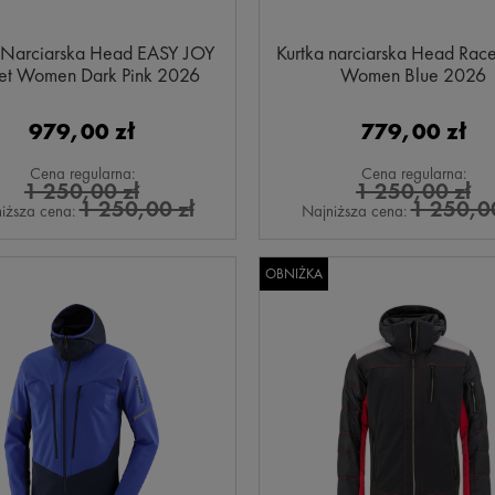
 Narciarska Head EASY JOY
Kurtka narciarska Head Race
et Women Dark Pink 2026
Women Blue 2026
979,00 zł
779,00 zł
Cena regularna:
Cena regularna:
1 250,00 zł
1 250,00 zł
1 250,00 zł
1 250,00
iższa cena:
Najniższa cena:
OBNIŻKA