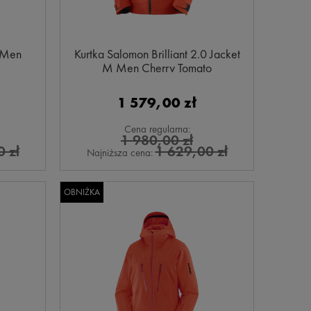
t Men
Kurtka Salomon Brilliant 2.0 Jacket
M Men Cherry Tomato
1 579,00 zł
Cena regularna:
1 980,00 zł
 zł
1 629,00 zł
Najniższa cena:
OBNIŻKA