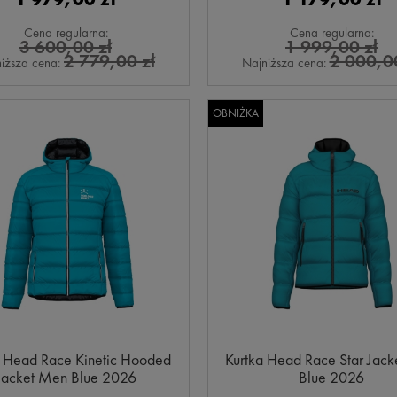
Cena regularna:
Cena regularna:
3 600,00 zł
1 999,00 zł
2 779,00 zł
2 000,00
iższa cena:
Najniższa cena:
OBNIŻKA
a Head Race Kinetic Hooded
Kurtka Head Race Star Jac
Jacket Men Blue 2026
Blue 2026