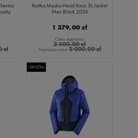
Thermo
Kurtka Męska Head Race 3L Jacket
uartz
Men Black 2026
1 379,00 zł
Cena regularna:
2 000,00 zł
 zł
2 000,00 zł
Najniższa cena:
OBNIŻKA