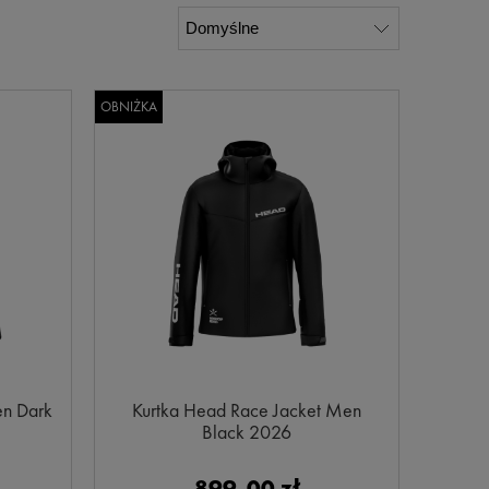
OBNIŻKA
en Dark
Kurtka Head Race Jacket Men
Black 2026
899,00 zł