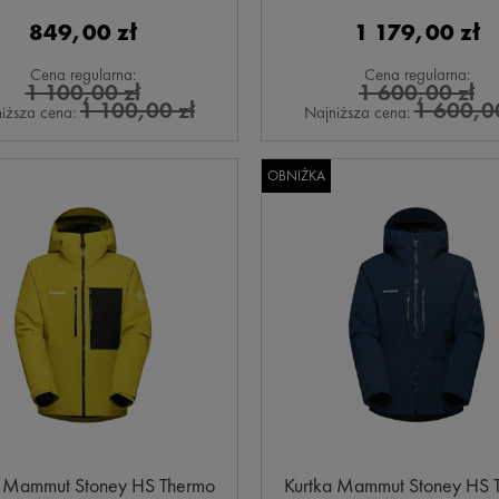
849,00 zł
1 179,00 zł
Cena regularna:
Cena regularna:
1 100,00 zł
1 600,00 zł
1 100,00 zł
1 600,00
iższa cena:
Najniższa cena:
OBNIŻKA
a Mammut Stoney HS Thermo
Kurtka Mammut Stoney HS 