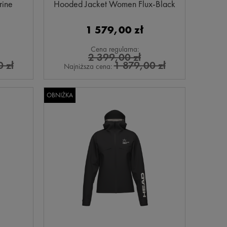
ine
Hooded Jacket Women Flux-Black
rozmiar: L
1 579,00 zł
Cena regularna:
2 399,00 zł
 zł
1 879,00 zł
Najniższa cena:
OBNIŻKA