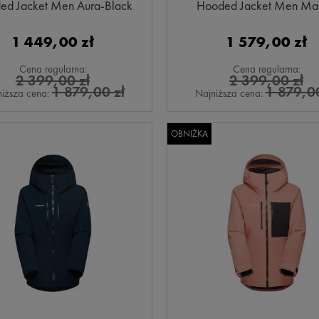
ed Jacket Men Aura-Black
Hooded Jacket Men Mar
1 449,00 zł
1 579,00 zł
Cena regularna:
Cena regularna:
2 399,00 zł
2 399,00 zł
1 879,00 zł
1 879,00
iższa cena:
Najniższa cena:
OBNIŻKA