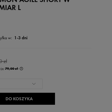
MIAR L
yłka w:
1-3 dni
0 zł
cją:
79,00 zł
ócej niż 30 dni,
od momentu,
aży.
DO KOSZYKA