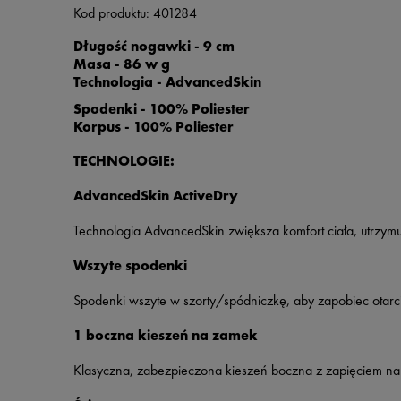
Kod produktu: 401284
Długość nogawki - 9 cm
Masa - 86 w g
Technologia - AdvancedSkin
Spodenki - 100% Poliester
Korpus - 100% Poliester
TECHNOLOGIE:
AdvancedSkin ActiveDry
Technologia AdvancedSkin zwiększa komfort ciała, utrzymuj
Wszyte spodenki
Spodenki wszyte w szorty/spódniczkę, aby zapobiec otarci
1 boczna kieszeń na zamek
Klasyczna, zabezpieczona kieszeń boczna z zapięciem n