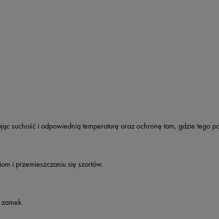
ąc suchość i odpowiednią temperaturę oraz ochronę tam, gdzie tego pot
om i przemieszczaniu się szortów.
a zamek.