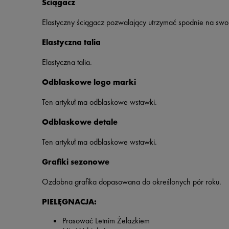
Ściągacz
Elastyczny ściągacz pozwalający utrzymać spodnie na swo
Elastyczna talia
Elastyczna talia.
Odblaskowe logo marki
Ten artykuł ma odblaskowe wstawki.
Odblaskowe detale
Ten artykuł ma odblaskowe wstawki.
Grafiki sezonowe
Ozdobna grafika dopasowana do określonych pór roku.
PIELĘGNACJA:
Prasować Letnim Żelazkiem