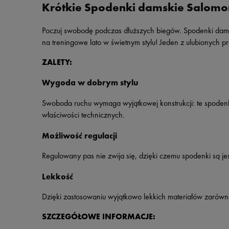
Krótkie Spodenki damskie Salomo
Poczuj swobodę podczas dłuższych biegów. Spodenki dams
na treningowe lato w świetnym stylu! Jeden z ulubionych p
ZALETY:
Wygoda w dobrym stylu
Swoboda ruchu wymaga wyjątkowej konstrukcji: te spodenk
właściwości technicznych.
Możliwość regulacji
Regulowany pas nie zwija się, dzięki czemu spodenki są j
Lekkość
Dzięki zastosowaniu wyjątkowo lekkich materiałów zarówno
SZCZEGÓŁOWE INFORMACJE: