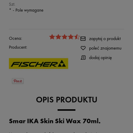
Szt.
*
- Pole wymagane
Ocena:
zapytaj o produkt
Producent:
poleć znajomemu
dodaj opinię
OPIS PRODUKTU
Smar IKA Skin Ski Wax 70ml.