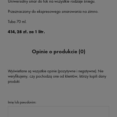
Uniwersalny smar do fok na wszystkie rodzaje śniegu.
Przeznaczony do ekspresowego smarowania na zimno.
Tuba 70 ml.
414,28 zł. za 1 litr.
Opinie o produkcie (0)
Wyświetlane są wszystkie opinie (pozytywne i negatywne). Nie
weryfikujemy, czy pochodzą one od klientów, którzy kupili dany
produkt.
Imię lub pseudonim: