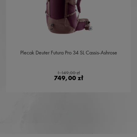
Plecak Deuter Futura Pro 34 SL Cassis-Ashrose
1 149,00 zł
749,00 zł