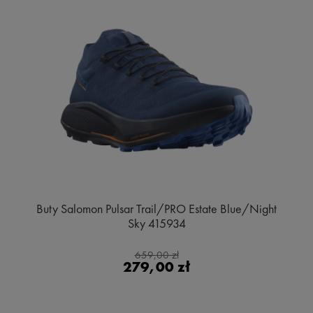
Buty Salomon Pulsar Trail/PRO Estate Blue/Night
Sky 415934
659,00 zł
279,00 zł