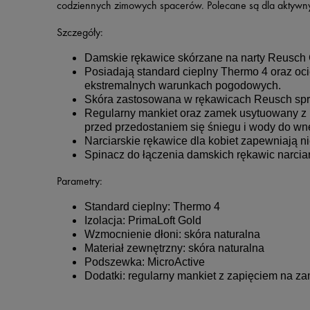
codziennych zimowych spacerów. Polecane są dla aktywnyc
Szczegóły:
Damskie rękawice skórzane na narty Reusch Cl
Posiadają standard cieplny Thermo 4 oraz oci
ekstremalnych warunkach pogodowych.
Skóra zastosowana w rękawicach Reusch spra
Regularny mankiet oraz zamek usytuowany z 
przed przedostaniem się śniegu i wody do wnę
Narciarskie rękawice dla kobiet zapewniają 
Spinacz do łączenia damskich rękawic narcia
Parametry:
Standard cieplny: Thermo 4
Izolacja: PrimaLoft Gold
Wzmocnienie dłoni: skóra naturalna
Materiał zewnętrzny: skóra naturalna
Podszewka: MicroActive
Dodatki: regularny mankiet z zapięciem na z