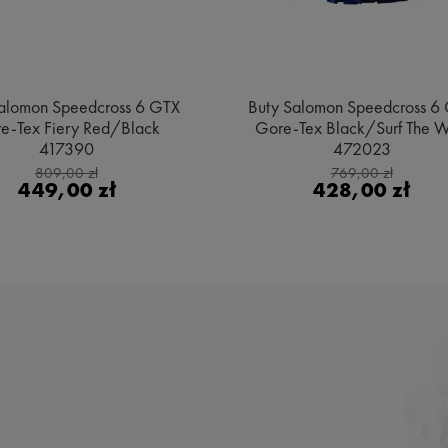
alomon Speedcross 6 GTX
Buty Salomon Speedcross 6
e-Tex Fiery Red/Black
Gore-Tex Black/Surf The 
417390
472023
809,00 zł
769,00 zł
449,00 zł
428,00 zł