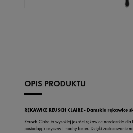
OPIS PRODUKTU
RĘKAWICE REUSCH CLAIRE - Damskie rękawice s
Reusch Claire to wysokiej jakości rękawice narciasrkie d
posiadają klasyczny i modny fason. Dzięki zastosowaniu n