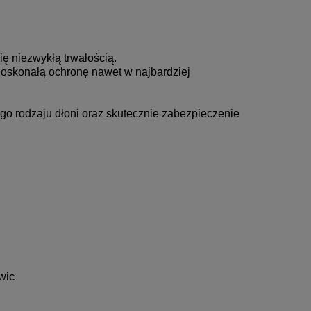
ię niezwykłą trwałością.
 doskonałą ochronę nawet w najbardziej
o rodzaju dłoni oraz skutecznie zabezpieczenie
wic