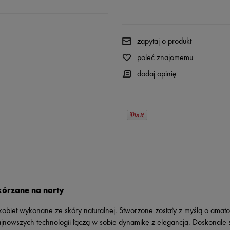
zapytaj o produkt
poleć znajomemu
dodaj opinię
kórzane na narty
la kobiet wykonane ze skóry naturalnej. Stworzone zostały z myślą o a
ajnowszych technologii łączą w sobie dynamikę z elegancją. Doskonale