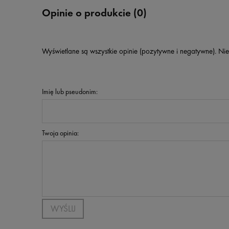
Opinie o produkcie (0)
Wyświetlane są wszystkie opinie (pozytywne i negatywne). Nie
Imię lub pseudonim:
Twoja opinia:
WYŚLIJ