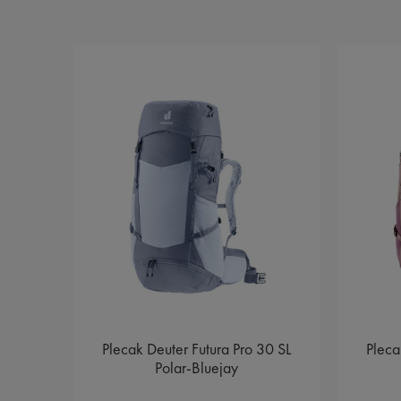
 32
Plecak Deuter Futura Pro 30 SL
Pleca
Polar-Bluejay