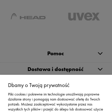
Pomoc
Dostawa i dostępność
Moje konto
Dbamy o Twoją prywatność
Pliki cookies i pokrewne im technologie umożliwiają poprawne
działanie strony i pomagają nam dostosować ofertę do Twoich
Serwis
potrzeb. Możesz zaakceptować wykorzystanie przez nas
wszystkich tych plików i przejść do sklepu lub dostosować użycie