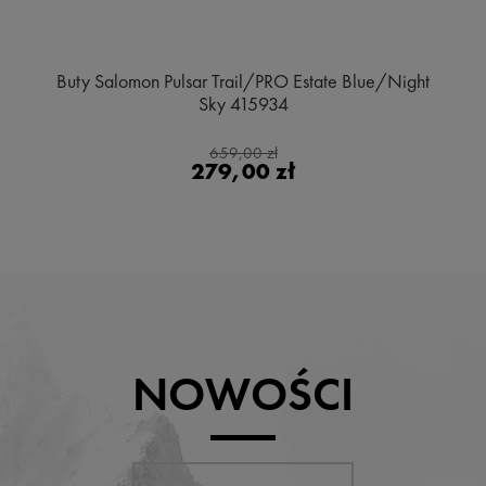
Buty Salomon Pulsar Trail/PRO Estate Blue/Night
Sky 415934
659,00 zł
279,00 zł
NOWOŚCI