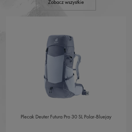
Zobacz wszystkie
Plecak Deuter Futura Pro 30 SL Polar-Bluejay