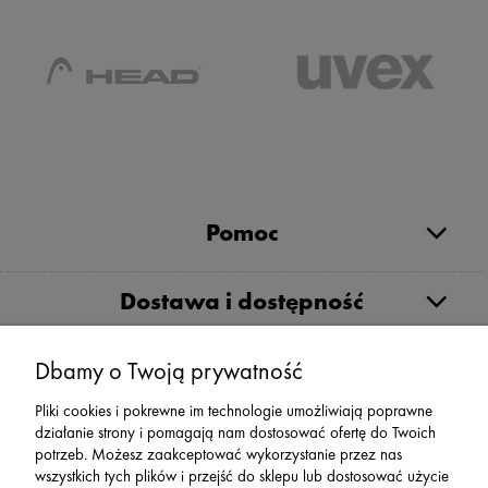
Pomoc
Dostawa i dostępność
Moje konto
Dbamy o Twoją prywatność
Pliki cookies i pokrewne im technologie umożliwiają poprawne
działanie strony i pomagają nam dostosować ofertę do Twoich
Serwis
potrzeb. Możesz zaakceptować wykorzystanie przez nas
wszystkich tych plików i przejść do sklepu lub dostosować użycie