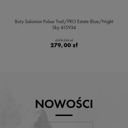
Buty Salomon Pulsar Trail/PRO Estate Blue/Night
Sky 415934
659,00 zł
279,00 zł
NOWOŚCI