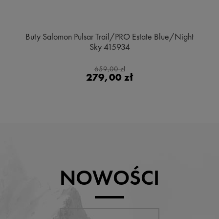
Buty Salomon Pulsar Trail/PRO Estate Blue/Night
Sky 415934
659,00 zł
279,00 zł
NOWOŚCI