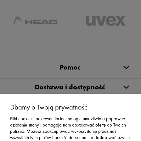
Pomoc
Dostawa i dostępność
Moje konto
Dbamy o Twoją prywatność
Pliki cookies i pokrewne im technologie umożliwiają poprawne
działanie strony i pomagają nam dostosować ofertę do Twoich
Serwis
potrzeb. Możesz zaakceptować wykorzystanie przez nas
wszystkich tych plików i przejść do sklepu lub dostosować użycie