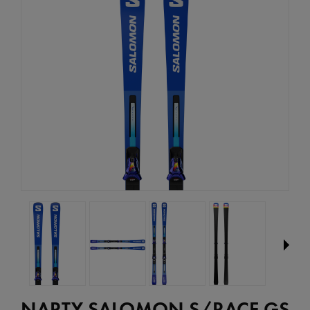
NARTY SALOMON S/RACE GS