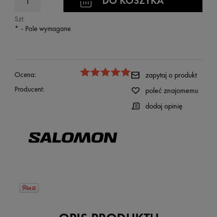
DO KOSZYKA
Szt.
*
- Pole wymagane
Ocena:
zapytaj o produkt
Producent:
poleć znajomemu
dodaj opinię