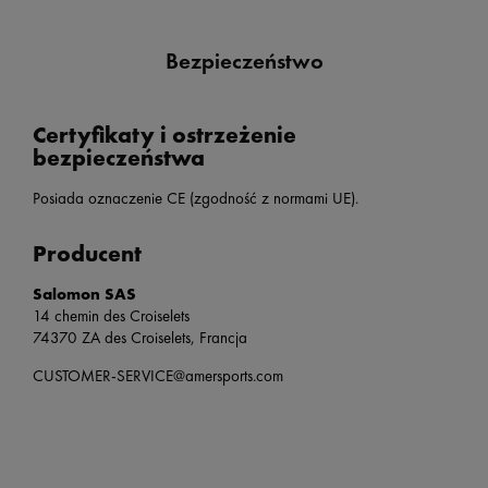
Bezpieczeństwo
Certyfikaty i ostrzeżenie
bezpieczeństwa
Posiada oznaczenie CE (zgodność z normami UE).
Producent
Salomon SAS
14 chemin des Croiselets
74370 ZA des Croiselets, Francja
CUSTOMER-SERVICE@amersports.com