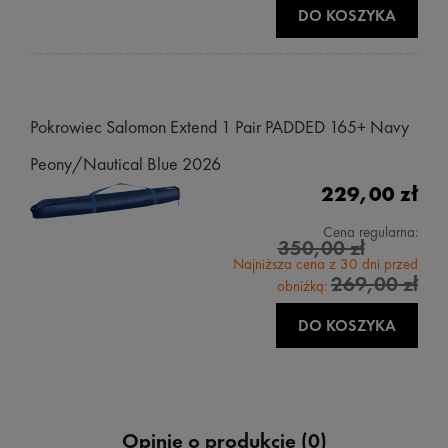
DO KOSZYKA
Pokrowiec Salomon Extend 1 Pair PADDED 165+ Navy
Peony/Nautical Blue 2026
229,00 zł
Cena regularna:
350,00 zł
Najniższa cena z 30 dni przed
269,00 zł
obniżką:
DO KOSZYKA
Opinie o produkcie (0)