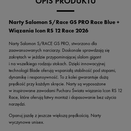
OPIS PRODUKTU
Narty Salomon S/Race GS PRO Race Blue +
Wiązania Icon RS 12 Race 2026
Narty Salomon S/RACE GS PRO, stworzono dla
zaawansowanych narciarzy. Doskonale sprawdzają się
zakrętach w jeździe przypominającej slalom gigant
i na wszelkiego rodzaju stokach. Dzięki innowacyjnej
technologii Blade oferują wspaniałą stabilność pod stopami,
dynamikę i responsywność. To z kolei gwarantuje dużą
prędkość przy każdym skręcie. Narty są wyposażone
w inspirowane zawodami Pucharu Świata wiązania Icon RS 12
Race, które oferują łatwy montaż i dopasowanie bez użycia
narzędzi.
Opanuj jazdę z jeszcze większą prędkością. Narty
wyczynowe unisex.