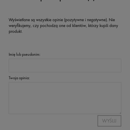
Wyświetlane są wszystkie opinie (pozytywne i negatywne). Nie
weryfikujemy, czy pochodzą one od klientów, którzy kupili dany
produkt.
Imię lub pseudonim:
Twoja opinia:
WYŚLIJ