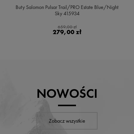
Buty Salomon Pulsar Trail/PRO Estate Blue/Night
Sky 415934
659,00 zł
279,00 zł
NOWOŚCI
Zobacz wszystkie