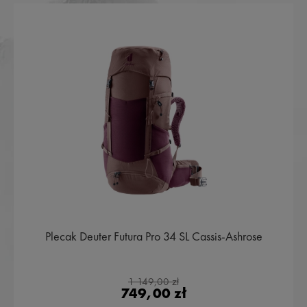
Plecak Deuter Futura Pro 34 SL Cassis-Ashrose
1 149,00 zł
749,00 zł