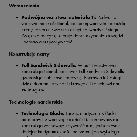
Wzmocnienia
Podwójna warstwa materiału Ti:
Podwójna
warstwa materiału titanal, po jednej warstwie na każdą
stronę rdzenia. Zwiększa osiągi na twardym śniegu.
Zwiększa precyzję, oferuje dobre trzymanie krawędzi
i poprawia responsywność.
Konstrukcja narty
Full Sandwich Sidewalls:
W pełni warstwowa
konstrukcja ścianek bocznych Full Sandwich Sidewalls
gwarantuje stabilność i precyzję. Poprawia też osiągi
dzięki dobremu trzymaniu krawędzi i kontaktowi nart
ze śniegiem.
Technologie narciarskie
Technologia Blade:
Łącząc elastyczne wkładki
polimerowe z warstwą materiału Ti, ta innowacyjna
konstrukcja zachowuje sztywność nart, jednocześnie
dodając im dynamiczności potrzebnej do szybkiego