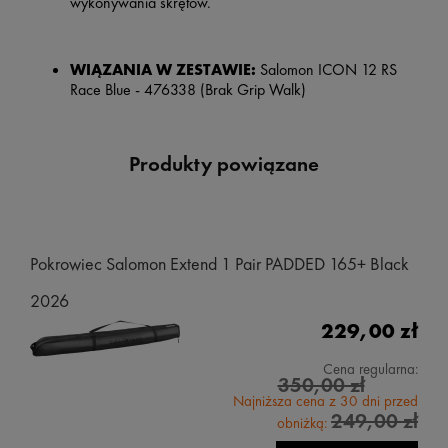
wykonywania skrętów.
WIĄZANIA W ZESTAWIE:
Salomon ICON 12 RS
Race Blue - 476338 (Brak Grip Walk)
Produkty powiązane
Pokrowiec Salomon Extend 1 Pair PADDED 165+ Black
2026
229,00 zł
Cena regularna:
350,00 zł
Najniższa cena z 30 dni przed
249,00 zł
obniżką: