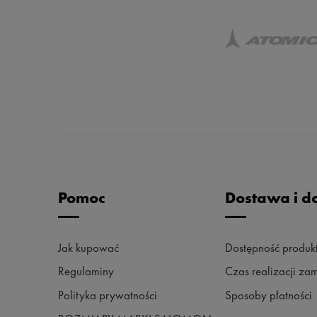
Pomoc
Dostawa i d
Jak kupować
Dostępność produ
Regulaminy
Czas realizacji z
Polityka prywatności
Sposoby płatności