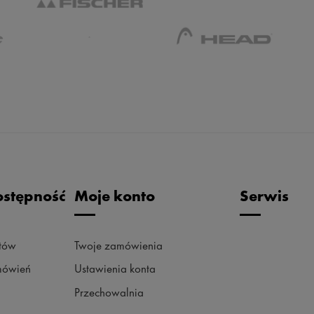
ostępność
Moje konto
Serwis
któw
Twoje zamówienia
amówień
Ustawienia konta
Przechowalnia