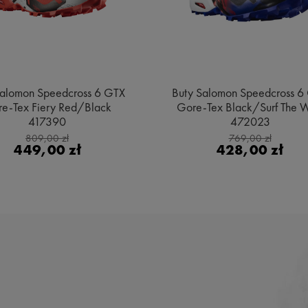
alomon Speedcross 6 GTX
Buty Salomon Speedcross 6
e-Tex Fiery Red/Black
Gore-Tex Black/Surf The 
417390
472023
809,00 zł
769,00 zł
449,00 zł
428,00 zł