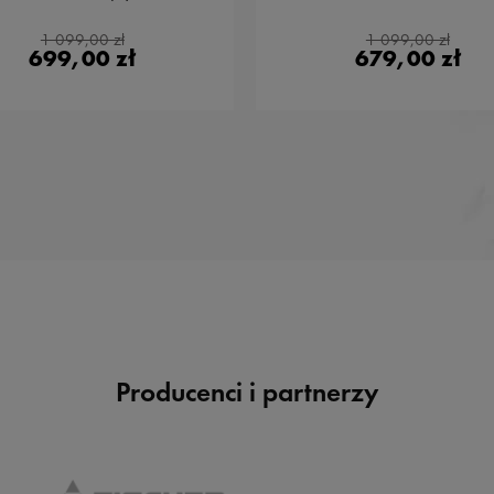
1 099,00 zł
1 099,00 zł
699,00 zł
679,00 zł
Producenci i partnerzy