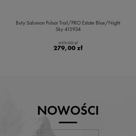
Buty Salomon Pulsar Trail/PRO Estate Blue/Night
Sky 415934
659,00 zł
279,00 zł
NOWOŚCI