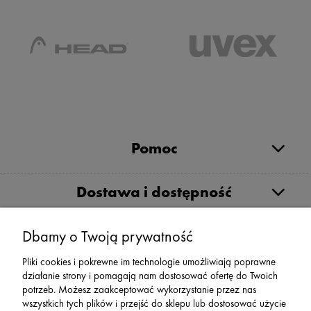
Pomoc
Dostawa i dostępność
Moje konto
Dbamy o Twoją prywatność
Pliki cookies i pokrewne im technologie umożliwiają poprawne
działanie strony i pomagają nam dostosować ofertę do Twoich
Serwis
potrzeb. Możesz zaakceptować wykorzystanie przez nas
wszystkich tych plików i przejść do sklepu lub dostosować użycie