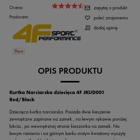
Ocena:
zapytaj o produkt
Producent:
poleć znajomemu
dodaj opinię
OPIS PRODUKTU
Kurtka Narciarska dziecięca 4F JKUD001
Red/Black
Dziecięca kurtka narciarska. Posiada dwie kieszenie
zewnętrzne zapinane na zamek , na lewym rękawie poniżej
łokcia , po wewnętrznej stronie kieszonka na zamek. Na
lewym ramieniu i na górnym barku motyw kwiatowy wyszyty