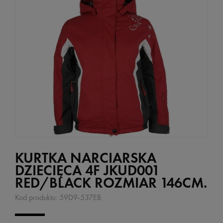
KURTKA NARCIARSKA
DZIECIĘCA 4F JKUD001
RED/BLACK ROZMIAR 146CM.
Kod produktu:
59D9-537EB