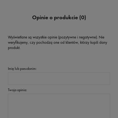
Opinie o produkcie (0)
Wyświetlane są wszystkie opinie (pozytywne i negatywne). Nie
weryfikujemy, czy pochodzą one od klientów, którzy kupili dany
produkt.
Imię lub pseudonim:
Twoja opinia: