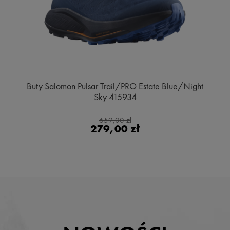
Buty Salomon Pulsar Trail/PRO Estate Blue/Night
Sky 415934
659,00 zł
279,00 zł