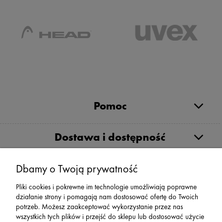
Pomoc
Dostawa i dostępność
Moje konto
Dbamy o Twoją prywatność
Pliki cookies i pokrewne im technologie umożliwiają poprawne
działanie strony i pomagają nam dostosować ofertę do Twoich
Serwis
potrzeb. Możesz zaakceptować wykorzystanie przez nas
wszystkich tych plików i przejść do sklepu lub dostosować użycie