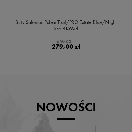
Buty Salomon Pulsar Trail/PRO Estate Blue/Night
Sky 415934
659,00 zł
279,00 zł
NOWOŚCI