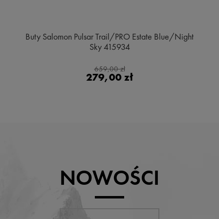
Buty Salomon Pulsar Trail/PRO Estate Blue/Night
Sky 415934
659,00 zł
279,00 zł
NOWOŚCI