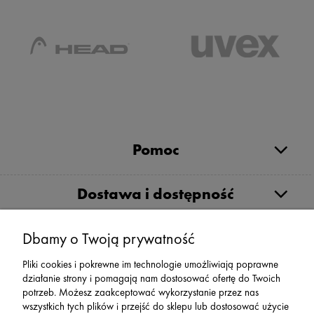
Pomoc
Dostawa i dostępność
Moje konto
Dbamy o Twoją prywatność
Pliki cookies i pokrewne im technologie umożliwiają poprawne
działanie strony i pomagają nam dostosować ofertę do Twoich
Serwis
potrzeb. Możesz zaakceptować wykorzystanie przez nas
wszystkich tych plików i przejść do sklepu lub dostosować użycie