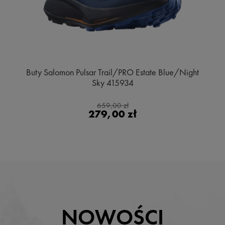
Buty Salomon Pulsar Trail/PRO Estate Blue/Night
Sky 415934
659,00 zł
279,00 zł
NOWOŚCI