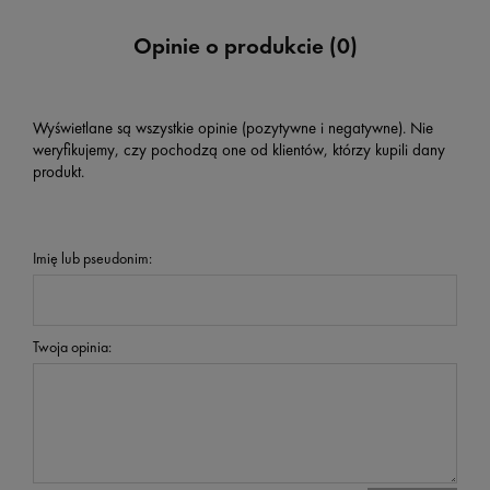
Opinie o produkcie (0)
Wyświetlane są wszystkie opinie (pozytywne i negatywne). Nie
weryfikujemy, czy pochodzą one od klientów, którzy kupili dany
produkt.
Imię lub pseudonim:
Twoja opinia: