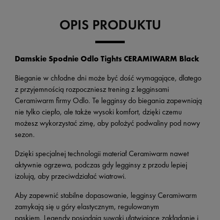
OPIS PRODUKTU
Damskie Spodnie Odlo Tights CERAMIWARM Black
Bieganie w chłodne dni może być dość wymagające, dlatego
z przyjemnością rozpoczniesz trening z legginsami
Ceramiwarm firmy Odlo. Te legginsy do biegania zapewniają
nie tylko ciepło, ale także wysoki komfort, dzięki czemu
możesz wykorzystać zimę, aby położyć podwaliny pod nowy
sezon.
Dzięki specjalnej technologii materiał Ceramiwarm nawet
aktywnie ogrzewa, podczas gdy legginsy z przodu lepiej
izolują, aby przeciwdziałać wiatrowi.
Aby zapewnić stabilne dopasowanie, legginsy Ceramiwarm
zamykają się u góry elastycznym, regulowanym
paskiem. Legendy posiadają suwaki ułatwiające zakładanie i