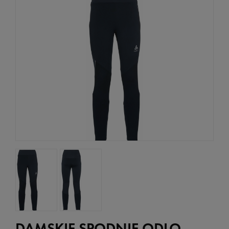
DAMSKIE SPODNIE ODLO