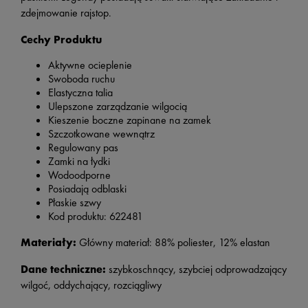
zdejmowanie rajstop.
Cechy Produktu
Aktywne ocieplenie
Swoboda ruchu
Elastyczna talia
Ulepszone zarządzanie wilgocią
Kieszenie boczne zapinane na zamek
Szczotkowane wewnątrz
Regulowany pas
Zamki na łydki
Wodoodporne
Posiadają odblaski
Płaskie szwy
Kod produktu:
622481
Materiały:
Główny materiał: 88% poliester, 12% elastan
Dane techniczne:
szybkoschnący, szybciej odprowadzający
wilgoć, oddychający, rozciągliwy