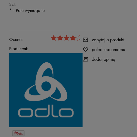
Szt.
*
- Pole wymagane
Ocena:
zapytaj o produkt
Producent:
poleć znajomemu
dodaj opinię