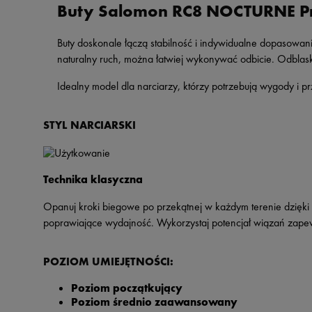
Buty Salomon RC8 NOCTURNE Pr
Buty doskonale łączą stabilność i indywidualne dopasowanie
naturalny ruch, można łatwiej wykonywać odbicie. Odbl
Idealny model dla narciarzy, którzy potrzebują wygody i pr
STYL NARCIARSKI
Technika klasyczna
Opanuj kroki biegowe po przekątnej w każdym terenie dzięki 
poprawiające wydajność. Wykorzystaj potencjał wiązań zapewn
POZIOM UMIEJĘTNOŚCI:
Poziom początkujący
Poziom średnio zaawansowany