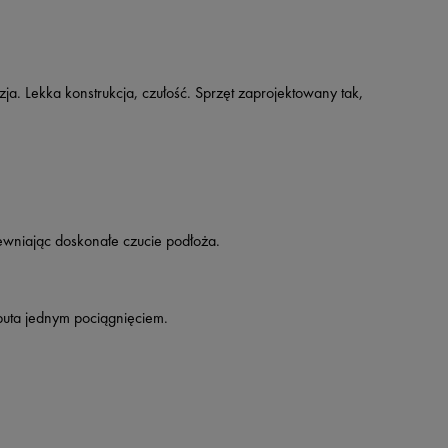
ja. Lekka konstrukcja, czułość. Sprzęt zaprojektowany tak,
pewniając doskonałe czucie podłoża.
buta jednym pociągnięciem.