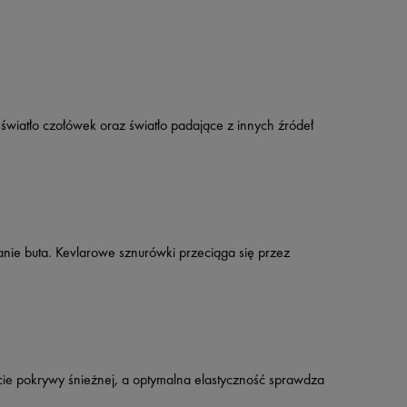
wiatło czołówek oraz światło padające z innych źródeł
nie buta. Kevlarowe sznurówki przeciąga się przez
ie pokrywy śnieżnej, a optymalna elastyczność sprawdza