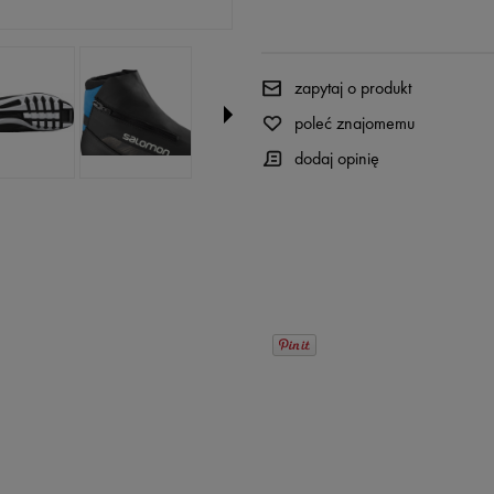
zapytaj o produkt
poleć znajomemu
dodaj opinię