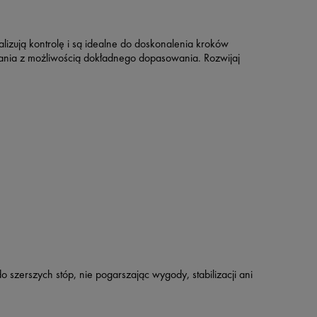
alizują kontrolę i są idealne do doskonalenia kroków
ązania z możliwością dokładnego dopasowania. Rozwijaj
 szerszych stóp, nie pogarszając wygody, stabilizacji ani