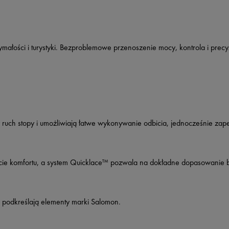
małości i turystyki. Bezproblemowe przenoszenie mocy, kontrola i precyz
ny ruch stopy i umożliwiają łatwe wykonywanie odbicia, jednocześnie za
czucie komfortu, a system Quicklace™ pozwala na dokładne dopasowanie 
podkreślają elementy marki Salomon.