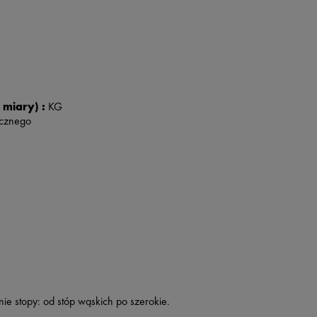
 miary) :
KG
ycznego
ie stopy: od stóp wąskich po szerokie.