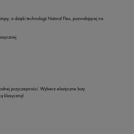
topy, a dzięki technologii Natural Flex, pozwalającej na
lasycznej.
odnej przyczepności. Wybierz elastyczne buty
ką klasyczną!