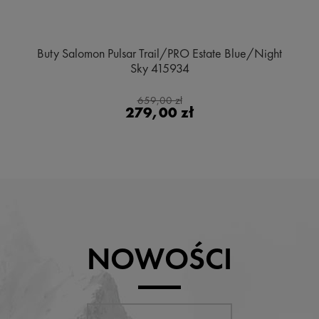
Buty Salomon Pulsar Trail/PRO Estate Blue/Night
Sky 415934
659,00 zł
279,00 zł
NOWOŚCI