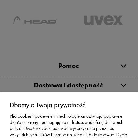
Pomoc
Dostawa i dostępność
Moje konto
Dbamy o Twoją prywatność
Pliki cookies i pokrewne im technologie umożliwiają poprawne
działanie strony i pomagają nam dostosować ofertę do Twoich
Serwis
potrzeb. Możesz zaakceptować wykorzystanie przez nas
wszystkich tych plików i przejść do sklepu lub dostosować użycie