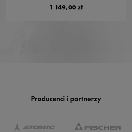
1 149,00 zł
Producenci i partnerzy