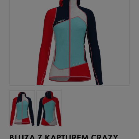
BLUZA Z KAPTUREM CRAZY