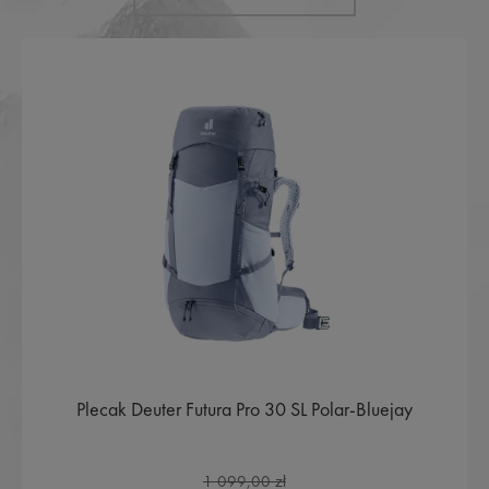
Plecak Deuter Futura Pro 30 SL Polar-Bluejay
1 099,00 zł