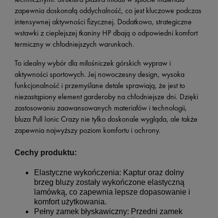
zapewnia doskonałą oddychalność, co jest kluczowe podczas
intensywnej aktywności fizycznej. Dodatkowo, strategiczne
wstawki z cieplejszej tkaniny HP dbają o odpowiedni komfort
termiczny w chłodniejszych warunkach.
To idealny wybór dla miłośniczek górskich wypraw i
aktywności sportowych. Jej nowoczesny design, wysoka
funkcjonalność i przemyślane detale sprawiają, że jest to
niezastąpiony element garderoby na chłodniejsze dni. Dzięki
zastosowaniu zaawansowanych materiałów i technologii,
bluza Pull Ionic Crazy nie tylko doskonale wygląda, ale także
zapewnia najwyższy poziom komfortu i ochrony.
Cechy produktu:
Elastyczne wykończenia: Kaptur oraz dolny
brzeg bluzy zostały wykończone elastyczną
lamówką, co zapewnia lepsze dopasowanie i
komfort użytkowania.
Pełny zamek błyskawiczny: Przedni zamek