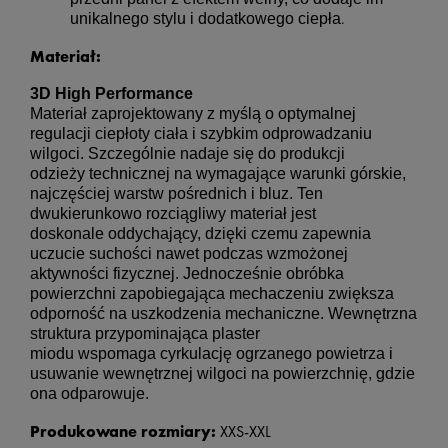
.
unikalnego stylu i dodatkowego ciepła
Materiał:
3D High Performance
Materiał zaprojektowany z myślą o optymalnej 
regulacji ciepłoty ciała i szybkim odprowadzaniu 
wilgoci. Szczególnie nadaje się do produkcji 
odzieży technicznej na wymagające warunki górskie, 
najczęściej warstw pośrednich i bluz. Ten 
dwukierunkowo rozciągliwy materiał jest 
doskonale oddychający, dzięki czemu zapewnia 
uczucie suchości nawet podczas wzmożonej 
aktywności fizycznej. Jednocześnie obróbka 
powierzchni zapobiegająca mechaczeniu zwiększa 
odporność na uszkodzenia mechaniczne. Wewnętrzna 
struktura przypominająca plaster 
miodu wspomaga cyrkulację ogrzanego powietrza i 
usuwanie wewnętrznej wilgoci na powierzchnię, gdzie 
ona odparowuje.
Produkowane rozmiary:
XXS-XXL