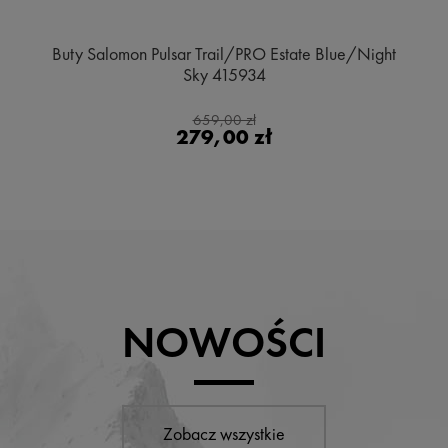
Buty Salomon Pulsar Trail/PRO Estate Blue/Night
Sky 415934
659,00 zł
279,00 zł
NOWOŚCI
Zobacz wszystkie