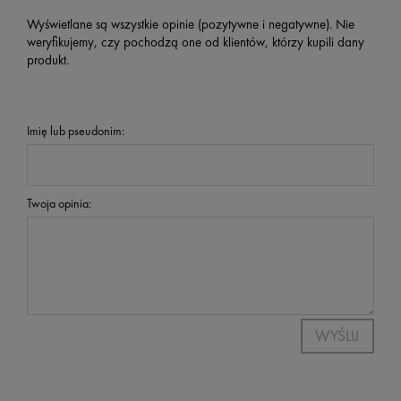
Wyświetlane są wszystkie opinie (pozytywne i negatywne). Nie
weryfikujemy, czy pochodzą one od klientów, którzy kupili dany
produkt.
Imię lub pseudonim:
Twoja opinia:
WYŚLIJ