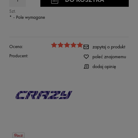
Szt.
*
- Pole wymagane
Ocena:
zapytaj o produkt
Producent:
poleć znajomemu
dodaj opinię