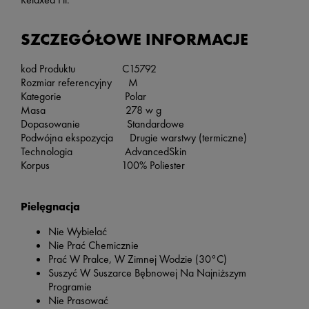
SZCZEGÓŁOWE INFORMACJE
kod Produktu C15792
Rozmiar referencyjny M
Kategorie Polar
Masa 278 w g
Dopasowanie Standardowe
Podwójna ekspozycja Drugie warstwy (termiczne)
Technologia AdvancedSkin
Korpus 100% Poliester
Pielęgnacja
Nie Wybielać
Nie Prać Chemicznie
Prać W Pralce, W Zimnej Wodzie (30°C)
Suszyć W Suszarce Bębnowej Na Najniższym
Programie
Nie Prasować