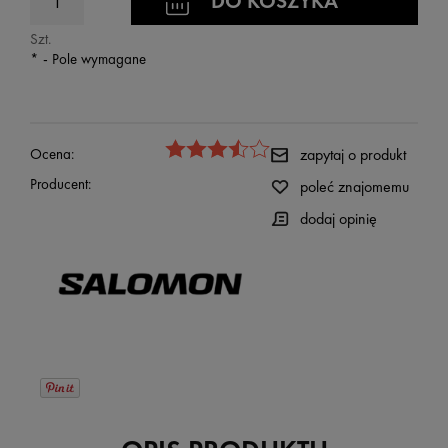
DO KOSZYKA
Szt.
*
- Pole wymagane
Ocena:
zapytaj o produkt
Producent:
poleć znajomemu
dodaj opinię