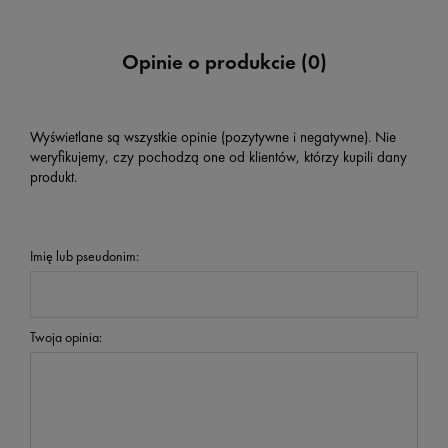
Opinie o produkcie (0)
Wyświetlane są wszystkie opinie (pozytywne i negatywne). Nie
weryfikujemy, czy pochodzą one od klientów, którzy kupili dany
produkt.
Imię lub pseudonim:
Twoja opinia: