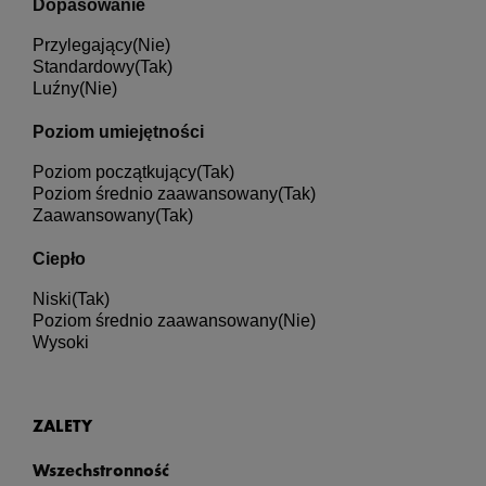
Dopasowanie
Przylegający
(Nie)
Standardowy
(Tak)
Luźny
(Nie)
Poziom umiejętności
Poziom początkujący
(Tak)
Poziom średnio zaawansowany
(Tak)
Zaawansowany
(Tak)
Ciepło
Niski
(Tak)
Poziom średnio zaawansowany
(Nie)
Wysoki
ZALETY
Wszechstronność