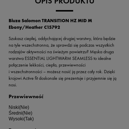
OPIS PRODUKTU
Bluza Salomon TRANSITION HZ MID M
Ebony/Heather C15792
Szukasz ciepłej, oddychającej drugiej warstwy, która będzie
na tyle wszechstronna, że sprawdzi się podczas wszystkich
rodzajów aktywności na świeżym powietrzu? Męska druga
warstwa ESSENTIAL LIGHTWARM SEAMLESS to idealne
połączenie lekkości, ciepła, przewiewności
i wszechstronności – możesz nosić ją przez cały rok. Dzięki
krojowi Active fit doskonale się prezentuje i przyjemnie się ją
nosi.
Przewiewność
Niski
(Nie)
Średni
(Nie)
Wysoki
(Tak)