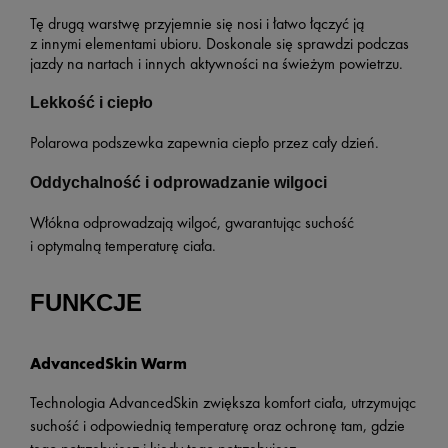
Tę drugą warstwę przyjemnie się nosi i łatwo łączyć ją
z innymi elementami ubioru. Doskonale się sprawdzi podczas
jazdy na nartach i innych aktywności na świeżym powietrzu.
Lekkość i ciepło
Polarowa podszewka zapewnia ciepło przez cały dzień.
Oddychalność i odprowadzanie wilgoci
Włókna odprowadzają wilgoć, gwarantując suchość
i optymalną temperaturę ciała.
FUNKCJE
AdvancedSkin Warm
Technologia AdvancedSkin zwiększa komfort ciała, utrzymując
suchość i odpowiednią temperaturę oraz ochronę tam, gdzie