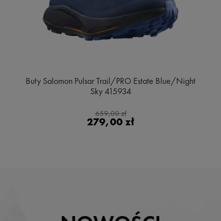
Buty Salomon Pulsar Trail/PRO Estate Blue/Night
Sky 415934
659,00 zł
279,00 zł