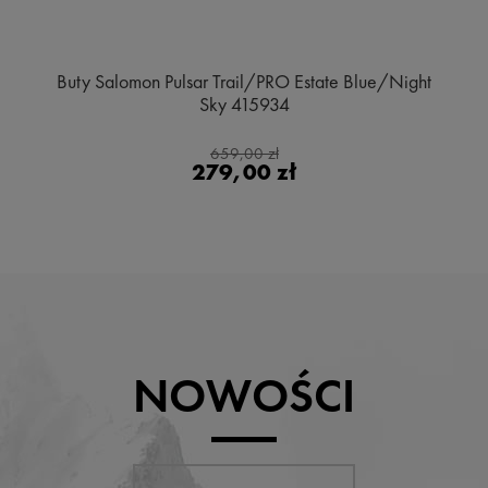
Buty Salomon Pulsar Trail/PRO Estate Blue/Night
Sky 415934
659,00 zł
279,00 zł
NOWOŚCI