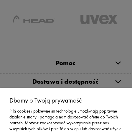
Pomoc
Dostawa i dostępność
Moje konto
Dbamy o Twoją prywatność
Pliki cookies i pokrewne im technologie umożliwiają poprawne
działanie strony i pomagają nam dostosować ofertę do Twoich
Serwis
potrzeb. Możesz zaakceptować wykorzystanie przez nas
wszystkich tych plików i przejść do sklepu lub dostosować użycie